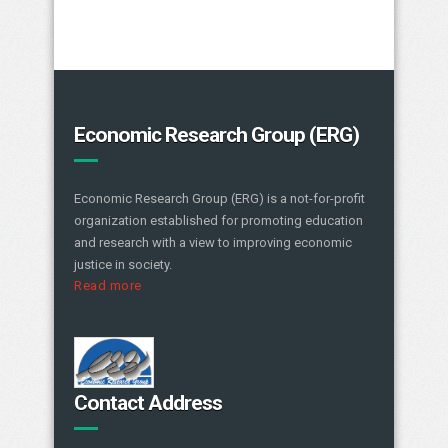
Economic Research Group (ERG)
Economic Research Group (ERG) is a not-for-profit
organization established for promoting education
and research with a view to improving economic
justice in society.
Read more
Contact Address