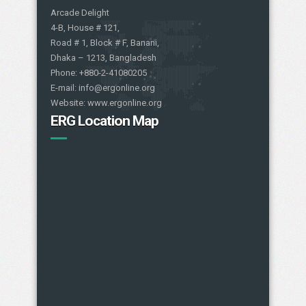
Arcade Delight
4-B, House # 121,
Road # 1, Block # F, Banani,
Dhaka – 1213, Bangladesh
Phone: +880-2-41080205
E-mail: info@ergonline.org
Website: www.ergonline.org
ERG Location Map