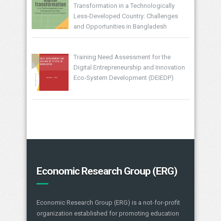
Transformation in a Technologically
Less-Developed Country: Challenges
and Opportunities in Bangladesh
Training Need Assessment for the
Digital Entrepreneurship and Innovation
Eco-System Development (DEIEDP)
Economic Research Group (ERG)
Economic Research Group (ERG) is a not-for-profit
organization established for promoting education