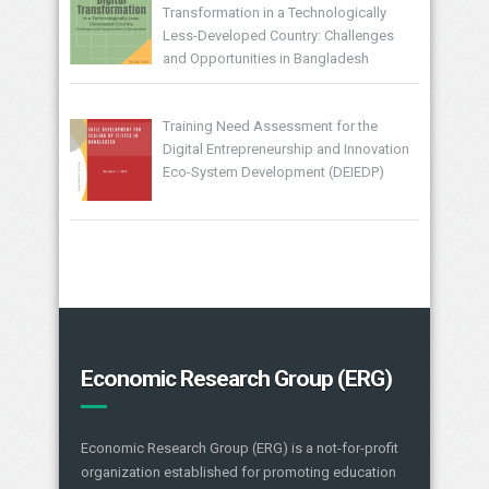
Transformation in a Technologically
Less-Developed Country: Challenges
and Opportunities in Bangladesh
Training Need Assessment for the
Digital Entrepreneurship and Innovation
Eco-System Development (DEIEDP)
Economic Research Group (ERG)
Economic Research Group (ERG) is a not-for-profit
organization established for promoting education