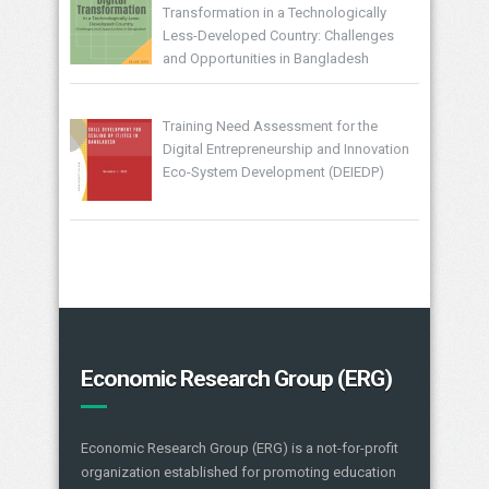
Transformation in a Technologically
Less-Developed Country: Challenges
and Opportunities in Bangladesh
Training Need Assessment for the
Digital Entrepreneurship and Innovation
Eco-System Development (DEIEDP)
Economic Research Group (ERG)
Economic Research Group (ERG) is a not-for-profit
organization established for promoting education