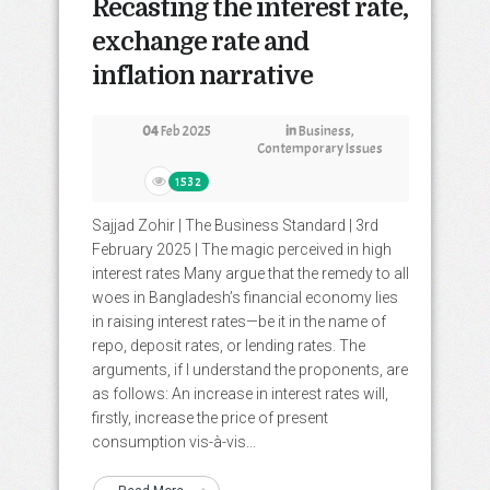
Recasting the interest rate,
exchange rate and
inflation narrative
04
Feb 2025
in
Business
,
Contemporary Issues
1532
Sajjad Zohir | The Business Standard | 3rd
February 2025 | The magic perceived in high
interest rates Many argue that the remedy to all
woes in Bangladesh’s financial economy lies
in raising interest rates—be it in the name of
repo, deposit rates, or lending rates. The
arguments, if I understand the proponents, are
as follows: An increase in interest rates will,
firstly, increase the price of present
consumption vis-à-vis...