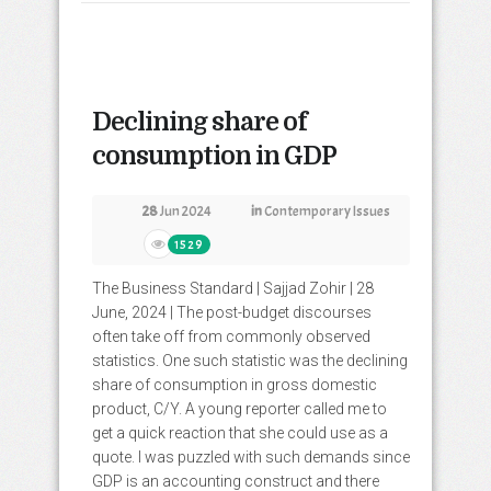
Declining share of
consumption in GDP
28
Jun 2024
in
Contemporary Issues
1529
The Business Standard | Sajjad Zohir | 28
June, 2024 | The post-budget discourses
often take off from commonly observed
statistics. One such statistic was the declining
share of consumption in gross domestic
product, C/Y. A young reporter called me to
get a quick reaction that she could use as a
quote. I was puzzled with such demands since
GDP is an accounting construct and there