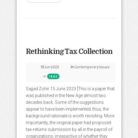
Rethinking Tax Collection
15
Jun 2023
in
Contemporary Issues
1865
Sajjad Zohir 15 June 2023 [This is a paper that
was published in the New Age almost two
decades back. Some of the suggestions
appear to have been implemented, thus, the
background rationale is worth revisiting. More
importantly, the original paper had proposed
tax-returns submission by all in the payroll of
organizations, irrespective of whether they