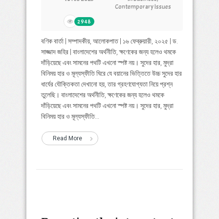
Contemporary Issues
2948
বণিক বার্তা | সম্পাদকীয়, আলোকপাত | ১৬ ফেব্রুয়ারী, ২০২৫ | ড.
সাজ্জাদ জহির | বাংলাদেশের অর্থনীতি, ক্ষণেকের জন্য হলেও থমকে
দাঁড়িয়েছে এবং সামনের পথটি এখনো স্পষ্ট নয়। সুদের হার, মুদ্রা
বিনিময় হার ও মূল্যস্ফীতি ঘিরে যে বয়ানের ভিত্তিতে উচ্চ সুদের হার
ধার্যের যৌক্তিকতা দেখানো হয়, তার গ্রহণযোগ্যতা নিয়ে প্রশ্ন
তুলেছি। বাংলাদেশের অর্থনীতি, ক্ষণেকের জন্য হলেও থমকে
দাঁড়িয়েছে এবং সামনের পথটি এখনো স্পষ্ট নয়। সুদের হার, মুদ্রা
বিনিময় হার ও মূল্যস্ফীতি...
Read More