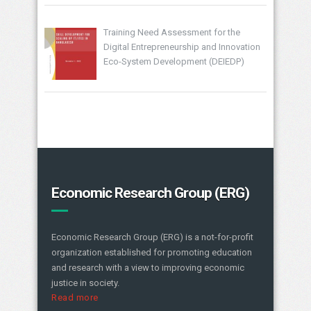
Training Need Assessment for the
Digital Entrepreneurship and Innovation
Eco-System Development (DEIEDP)
Economic Research Group (ERG)
Economic Research Group (ERG) is a not-for-profit
organization established for promoting education
and research with a view to improving economic
justice in society.
Read more