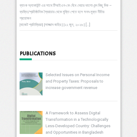
ব্যাংক অ্যাকাউন্ট এর সাথে টিআইএন-কে বেঁধে দেয়ার ভালো-মন্দ কিছু দিক –
ব্যক্তি/প্রতিষ্ঠানিক স্বৈরাচার থেকে মুক্তি পেতে হলে সনদ-মুক্ত নীতির
প্রয়োজন
|বাজেট প্রতিক্রিয়া| |সাজ্জাদ জহির | |২২ জুন, ২০২৬ |
[…]
PUBLICATIONS
Selected Issues on Personal Income
and Property Taxes: Proposals to
increase government revenue
A Framework to Assess Digital
Transformation in a Technologically
Less-Developed Country: Challenges
and Opportunities in Bangladesh