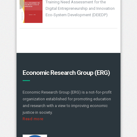
Training Need Assessment for the
Digital Entrepreneurship and Innovation
Eco-System Development (DEIEDP)
Economic Research Group (ERG)
Economic Research Group (ERG) is a not-for-profit
organization established for promoting education
and research with a view to improving economic
justice in society.
Read more