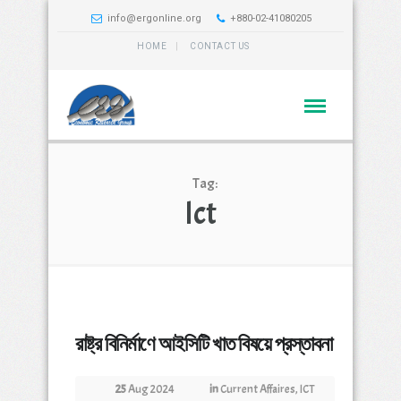
info@ergonline.org
+880-02-41080205
HOME
CONTACT US
Tag:
Ict
রাষ্ট্র বিনির্মাণে আইসিটি খাত বিষয়ে প্রস্তাবনা
25
Aug 2024
in
Current Affaires
,
ICT