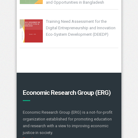
and Opportunities in Bangladesh
Training Need Assessment for the
Digital Entrepreneurship and Innovation
Eco-System Development (DEIEDP)
Economic Research Group (ERG)
Economic Research Group (ERG) is a not-for-profit
organization established for promoting education
and research with a view to improving economic
justice in society.