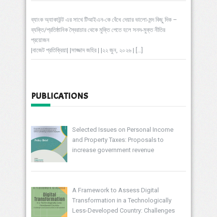
ব্যাংক অ্যাকাউন্ট এর সাথে টিআইএন-কে বেঁধে দেয়ার ভালো-মন্দ কিছু দিক –
ব্যক্তি/প্রতিষ্ঠানিক স্বৈরাচার থেকে মুক্তি পেতে হলে সনদ-মুক্ত নীতির
প্রয়োজন
|বাজেট প্রতিক্রিয়া| |সাজ্জাদ জহির | |২২ জুন, ২০২৬ |
[…]
PUBLICATIONS
Selected Issues on Personal Income
and Property Taxes: Proposals to
increase government revenue
A Framework to Assess Digital
Transformation in a Technologically
Less-Developed Country: Challenges