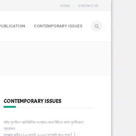
HOME
CONTACT US
PUBLICATION
CONTEMPORARY ISSUES
CONTEMPORARY ISSUES
রাষ্ট্র পুনর্গঠনে প্রাতিষ্ঠানিক সংস্কার থেকে পিছিয়ে আসা পুনর্বিবেচনা
প্রয়োজন
|সাজ্জাদ জহির | |১৯ জুলাই ২০২৬ | সম্প্রতি জুন-শেষে
[…]