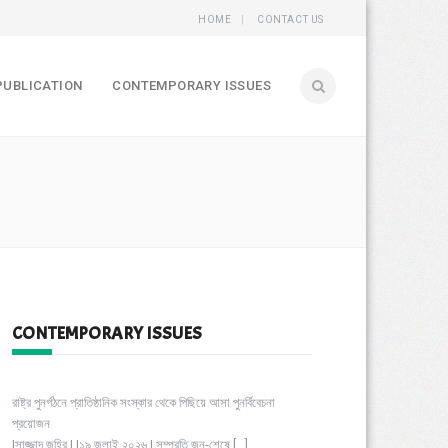
HOME
CONTACT US
PUBLICATION
CONTEMPORARY ISSUES
CONTEMPORARY ISSUES
রাষ্ট্র পুনর্গঠনে প্রাতিষ্ঠানিক সংস্কার থেকে পিছিয়ে আসা পুনর্বিবেচনা
প্রয়োজন
|সাজ্জাদ জহির | |১৯ জুলাই ২০২৬ | সম্প্রতি জুন-শেষে
[…]