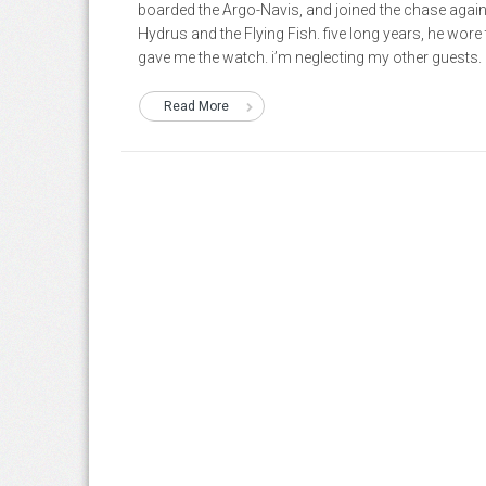
boarded the Argo-Navis, and joined the chase agains
Hydrus and the Flying Fish. five long years, he wore
gave me the watch. i’m neglecting my other guests. en
Read More