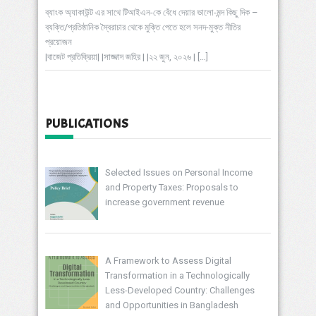
ব্যাংক অ্যাকাউন্ট এর সাথে টিআইএন-কে বেঁধে দেয়ার ভালো-মন্দ কিছু দিক –
ব্যক্তি/প্রতিষ্ঠানিক স্বৈরাচার থেকে মুক্তি পেতে হলে সনদ-মুক্ত নীতির
প্রয়োজন
|বাজেট প্রতিক্রিয়া| |সাজ্জাদ জহির | |২২ জুন, ২০২৬ |
[…]
PUBLICATIONS
Selected Issues on Personal Income
and Property Taxes: Proposals to
increase government revenue
A Framework to Assess Digital
Transformation in a Technologically
Less-Developed Country: Challenges
and Opportunities in Bangladesh