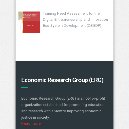
Training Need Assessment for the
Digital Entrepreneurship and Innovation
Eco-System Development (DEIEDP)
Economic Research Group (ERG)
Economic Research Group (ERG) is a not-for-profit
organization established for promoting education
and research with a view to improving economic
justice in society.
Read more