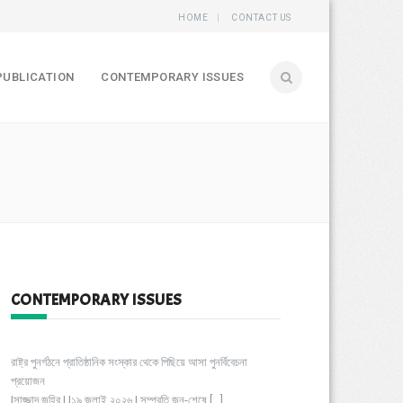
HOME
CONTACT US
PUBLICATION
CONTEMPORARY ISSUES
CONTEMPORARY ISSUES
রাষ্ট্র পুনর্গঠনে প্রাতিষ্ঠানিক সংস্কার থেকে পিছিয়ে আসা পুনর্বিবেচনা
প্রয়োজন
|সাজ্জাদ জহির | |১৯ জুলাই ২০২৬ | সম্প্রতি জুন-শেষে
[…]