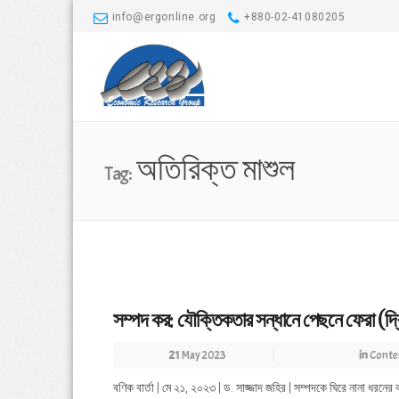
info@ergonline.org
+880-02-41080205
অতিরিক্ত মাশুল
Tag:
সম্পদ কর: যৌক্তিকতার সন্ধানে পেছনে ফেরা (দ্বি
21
May 2023
in
Conte
বণিক বার্তা | মে ২১, ২০২৩ | ড. সাজ্জাদ জহির | সম্পদকে ঘিরে নানা ধ