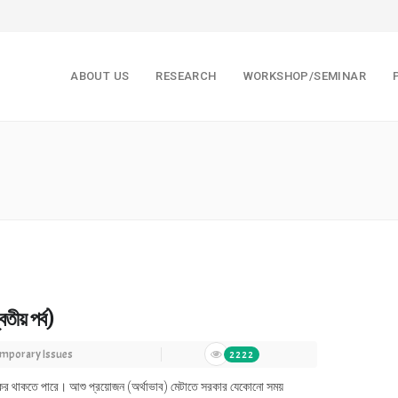
ABOUT US
RESEARCH
WORKSHOP/SEMINAR
তীয় পর্ব)
mporary Issues
2222
রনের কর থাকতে পারে। আশু প্রয়োজন (অর্থাভাব) মেটাতে সরকার যেকোনো সময়