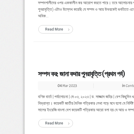
সম্পদশালীদের ওপর এককালীন কর আরোপ করতে পারে। তবে আলোচনায় প্রাধান
পুনরাবৃত্তি) এটাও উল্লেখ করেছি যে সম্পদ ও আয় উভয়কেই গুনতিতে এন
অধিক...
Read More
সম্পদ কর: জানা কথার পুনরাবৃত্তি (প্রথম পর্ব)
04
Mar 2023
in
Cont
বণিক বার্তা | পর্যালোচনা | মে ০৩, ২০২৩ | ড. সাজ্জাদ জহির | বেশ কিছুদ
বিভ্রান্ত। কয়েকটি জাতীয় দৈনিক পত্রিকার লেখা পড়ে মনে হলো যে নির্দ
সালের ইংরেজি-বাংলা বেশ কয়েকটি পত্রিকায় আরো বলা হয় যে আয় ও সম্পদের
Read More