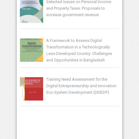
Selected Issues on Personal Income
and Property Taxes: Proposals to
increase government revenue
A Framework to Assess Digital
Transformation in a Technologically
Less-Developed Country: Challenges
and Opportunities in Bangladesh
Training Need Assessment for the
Digital Entrepreneurship and Innovation
Eco-System Development (DEIEDP)