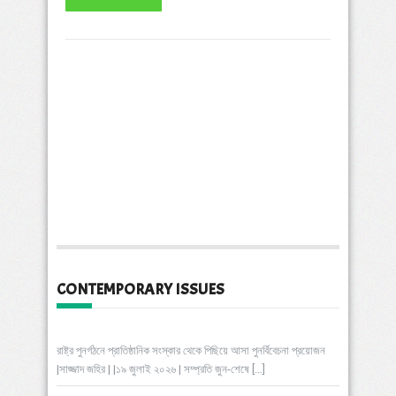
CONTEMPORARY ISSUES
রাষ্ট্র পুনর্গঠনে প্রাতিষ্ঠানিক সংস্কার থেকে পিছিয়ে আসা পুনর্বিবেচনা প্রয়োজন
|সাজ্জাদ জহির | |১৯ জুলাই ২০২৬ | সম্প্রতি জুন-শেষে
[…]