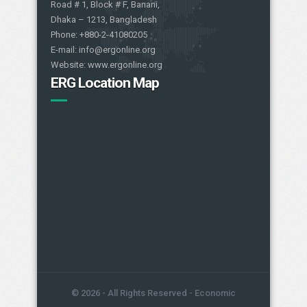
Road # 1, Block # F, Banani,
Dhaka – 1213, Bangladesh
Phone: +880-2-41080205
E-mail: info@ergonline.org
Website: www.ergonline.org
ERG Location Map
© 2026 - All Rights Reserved - Economic