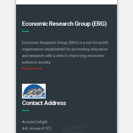
Economic Research Group (ERG)
Economic Research Group (ERG) is a not-for-profit
organization established for promoting education
and research with a view to improving economic
justice in society.
Read more
Contact Address
Arcade Delight
4-B, House # 121,