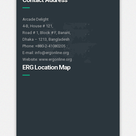
Arcade Delight
4-B, House # 121,
Road # 1, Block # F, Banani,
Dhaka – 1213, Bangladesh
Phone: +880-2-41080205
E-mail: info@ergonline.org
Website: www.ergonline.org
ERG Location Map