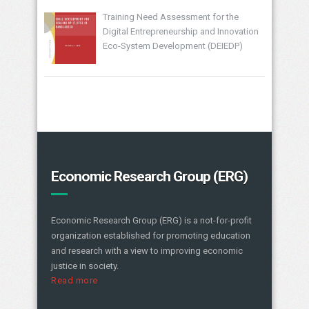
Training Need Assessment for the
Digital Entrepreneurship and Innovation
Eco-System Development (DEIEDP)
Economic Research Group (ERG)
Economic Research Group (ERG) is a not-for-profit
organization established for promoting education
and research with a view to improving economic
justice in society.
Read more