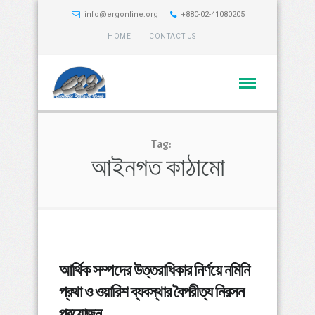
info@ergonline.org
+880-02-41080205
HOME
CONTACT US
Tag:
আইনগত কাঠামো
আর্থিক সম্পদের উত্তরাধিকার নির্ণয়ে নমিনি
প্রথা ও ওয়ারিশ ব্যবস্থার বৈপরীত্য নিরসন
প্রয়োজন