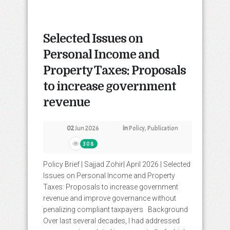
Selected Issues on
Personal Income and
Property Taxes: Proposals
to increase government
revenue
02
Jun 2026
in
Policy
,
Publication
308
Policy Brief | Sajjad Zohir| April 2026 | Selected
Issues on Personal Income and Property
Taxes: Proposals to increase government
revenue and improve governance without
penalizing compliant taxpayers Background
Over last several decades, I had addressed