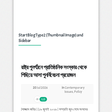
Start Blog Type 2 (Thumbnail Image) and
Sidebar
রাষ্ট্র পুনর্গঠনে প্রাতিষ্ঠানিক সংস্কার থেকে
পিছিয়ে আসা পুনর্বিবেচনা প্রয়োজন
20
Jul 2026
in
Contemporary
Issues
,
Policy
123
|সাজ্জাদ জহির | |১৯ জুলাই ২০২৬ | সম্প্রতি জুন-শেষে সংসদের