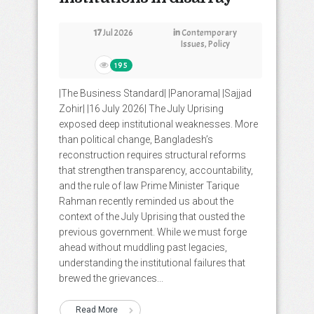
17
Jul 2026
in
Contemporary
Issues
,
Policy
195
|The Business Standard| |Panorama| |Sajjad
Zohir| |16 July 2026| The July Uprising
exposed deep institutional weaknesses. More
than political change, Bangladesh’s
reconstruction requires structural reforms
that strengthen transparency, accountability,
and the rule of law Prime Minister Tarique
Rahman recently reminded us about the
context of the July Uprising that ousted the
previous government. While we must forge
ahead without muddling past legacies,
understanding the institutional failures that
brewed the grievances...
Read More