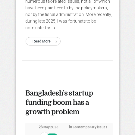
numerous tax-related issues, not all of which
have been paid heed to by the policymakers,
nor by the fiscal administration. More recently,
during late 2025, I was fortunate to be
nominated as a...
Read More
Bangladesh’s startup
funding boom has a
growth problem
23
May 2026
in
Contemporary Issues