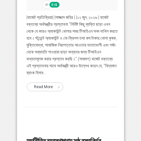
518
|বাজেট প্রতিক্রিয়া| |সাজ্জাদ জহির | |২২ জুন, ২০২৬ | বাজেট
বক্তব্যে অর্থমন্ত্রীর প্রস্তাবনা “নির্দিষ্ট কিছু ব্যক্তি ছাড়া এখন
থেকে যে কারও অ্যাকাউন্ট খোলার সময় টিআইএন সনদ দাখিল করতে
হবে। স্টুডেন্ট অ্যাকাউন্ট ও নো-ফ্রিলস তথা কম টাকায় খোলা কৃষক,
মুক্তিযোদ্ধা, সামাজিক নিরাপত্তার আওতায় ভাতাভোগী এবং পর্ষদ
থেকে অব্যাহতি পাওয়ারা ছাড়া অন্যদের জন্য টিআইএন
বাধ্যতামূলক করার প্রস্তাব করছি।“ (সমকাল) বাজেট বক্তব্যে
এই প্রস্তাবনার সাথে অর্থমন্ত্রী আরও উল্লেখ করেন যে, “বিদ্যমান
ব্যাংক হিসাব...
Read More