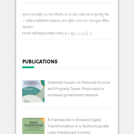
ব্যাংক অ্যাকাউন্ট এর সাথে টিআইএন-কে বেঁধে দেয়ার ভালো-মন্দ কিছু দিক
– ব্যক্তি/প্রতিষ্ঠানিক স্বৈরাচার থেকে মুক্তি পেতে হলে সনদ-মুক্ত নীতির
প্রয়োজন
|বাজেট প্রতিক্রিয়া| |সাজ্জাদ জহির | |২২ জুন, ২০২৬ |
[…]
PUBLICATIONS
Selected Issues on Personal Income
and Property Taxes: Proposals to
increase government revenue
A Framework to Assess Digital
Transformation in a Technologically
Less-Developed Country: